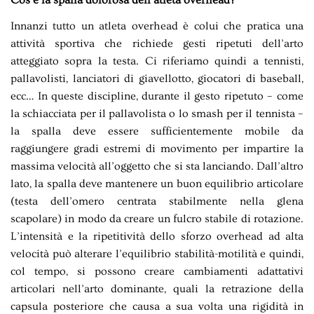
Innanzi tutto un atleta overhead è colui che pratica una
attività sportiva che richiede gesti ripetuti dell’arto
atteggiato sopra la testa. Ci riferiamo quindi a tennisti,
pallavolisti, lanciatori di giavellotto, giocatori di baseball,
ecc… In queste discipline, durante il gesto ripetuto – come
la schiacciata per il pallavolista o lo smash per il tennista –
la spalla deve essere sufficientemente mobile da
raggiungere gradi estremi di movimento per impartire la
massima velocità all’oggetto che si sta lanciando. Dall’altro
lato, la spalla deve mantenere un buon equilibrio articolare
(testa dell’omero centrata stabilmente nella glena
scapolare) in modo da creare un fulcro stabile di rotazione.
L’intensità e la ripetitività dello sforzo overhead ad alta
velocità può alterare l’equilibrio stabilità-motilità e quindi,
col tempo, si possono creare cambiamenti adattativi
articolari nell’arto dominante, quali la retrazione della
capsula posteriore che causa a sua volta una rigidità in