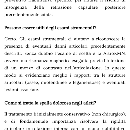
preventivo riabilitativo specifico per ridurre il rischio di
insorgenza della retrazione capsulare posteriore
precedentemente citata.
Possono essere utili degli esami strumentali?
Certo. Gli esami strumentali ci aiutano a riconoscere la
presenza di eventuali danni articolari precedentemente
descritti. Senza dubbio l’esame di scelta è la ArtroRMN,
ovvero una risonanza magnetica eseguita previa l’iniezione
di un mezzo di contrasto nell’articolazione. In questo
modo si evidenziano meglio i rapporti tra le strutture
articolari (ossee, miotendinee e legamentose) e eventuali
lesioni associate.
Come si tratta la spalla dolorosa negli atleti?
Il trattamento è inizialmente conservativo (non chirurgico);
è di fondamentale importanza risolvere la rigidità
articolare in rotazione interna con un piano riabilitativo